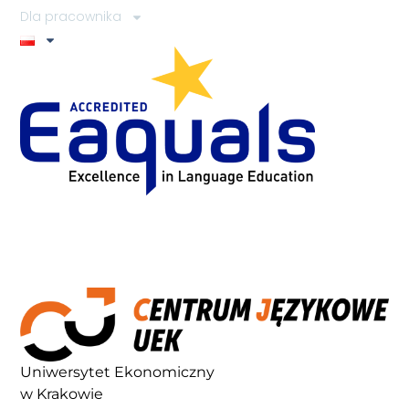
Dla pracownika
Uniwersytet Ekonomiczny
w Krakowie