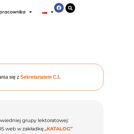
 pracownika
nia się z
Sekretariatem CJ
.
wiedniej grupy lektoratowej:
OS web w zakładkę
„KATALOG”