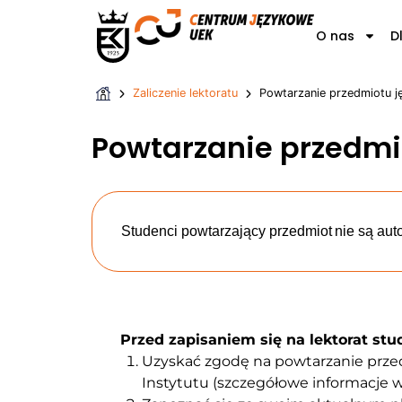
O nas
D
Zaliczenie lektoratu
Powtarzanie przedmiotu j
Powtarzanie przedmi
Studenci powtarzający przedmiot nie są aut
Przed zapisaniem się na lektorat st
Uzyskać zgodę na powtarzanie prze
Instytutu (szczegółowe informacje w