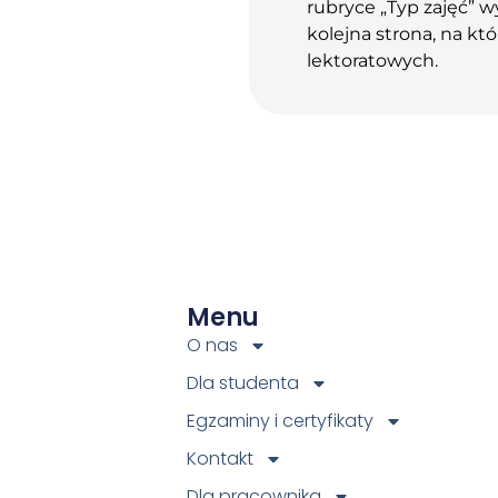
rubryce „Typ zajęć” w
kolejna strona, na któ
lektoratowych.
Menu
O nas
Dla studenta
Egzaminy i certyfikaty
Kontakt
Dla pracownika