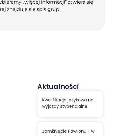
ybieramy „więcej informacji” otwiera się
rej znajduje się spis grup
Aktualności
Kwalifikacja językowa na
wyjazdy stypendialne
Zamknięcie Pawilonu F w