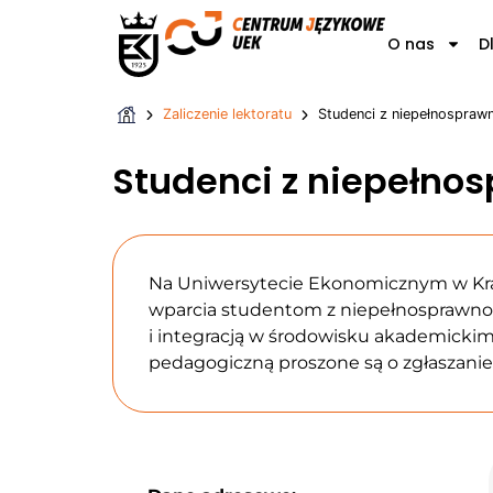
O nas
D
Zaliczenie lektoratu
Studenci z niepełnospraw
Studenci z niepełno
Na Uniwersytecie Ekonomicznym w Krako
wparcia studentom z niepełnosprawnoś
i integracją w środowisku akademickim
pedagogiczną proszone są o zgłaszanie