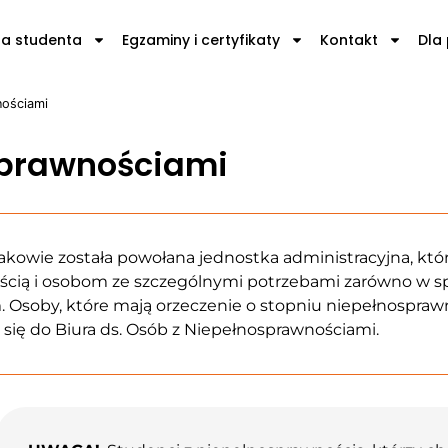
la studenta
Egzaminy i certyfikaty
Kontakt
Dla
nościami
sprawnościami
wie została powołana jednostka administracyjna, któr
cią i osobom ze szczególnymi potrzebami zarówno w sp
. Osoby, które mają orzeczenie o stopniu niepełnospraw
 się do Biura ds. Osób z Niepełnosprawnościami.