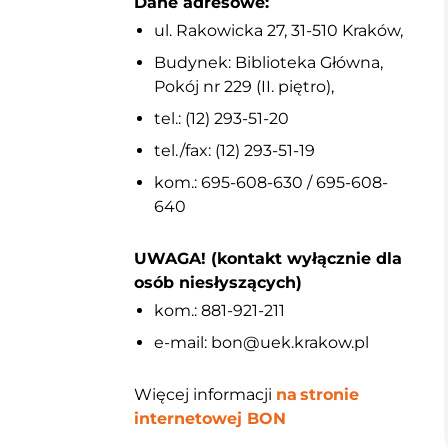
Dane adresowe:
ul. Rakowicka 27, 31-510 Kraków,
Budynek: Biblioteka Główna,
Pokój nr 229 (II. piętro),
tel.: (12) 293-51-20
tel./fax: (12) 293-51-19
kom.: 695-608-630 / 695-608-
640
UWAGA! (kontakt wyłącznie dla
osób niesłyszących)
kom.: 881-921-211
e-mail: bon@uek.krakow.pl
Więcej informacji
na stronie
internetowej BON