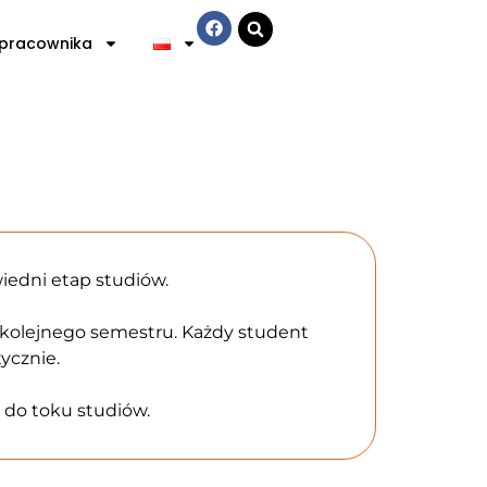
 pracownika
iedni etap studiów.
kolejnego semestru. Każdy student
ycznie.
 do toku studiów.