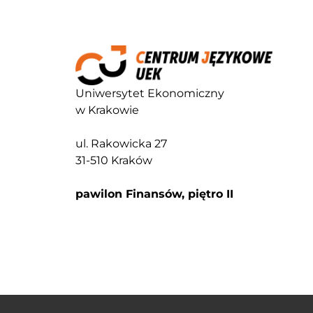
Uniwersytet Ekonomiczny
w Krakowie
ul. Rakowicka 27
31-510 Kraków
pawilon Finansów, piętro II