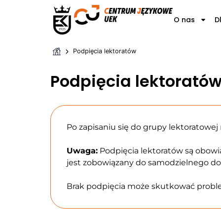
O nas
D
Podpięcia lektoratów
Podpięcia lektorató
Po zapisaniu się do grupy lektoratowe
Uwaga:
Podpięcia lektoratów są obow
jest zobowiązany do samodzielnego do
Brak podpięcia może skutkować proble