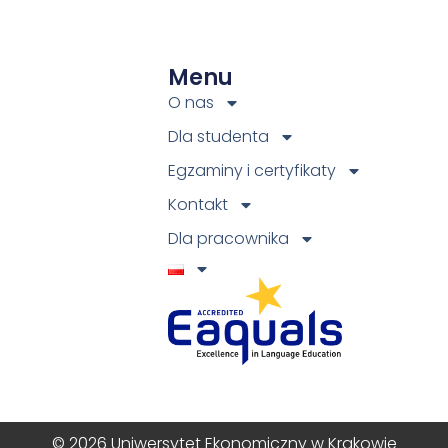
Menu
O nas
Dla studenta
Egzaminy i certyfikaty
Kontakt
Dla pracownika
© 2026 Uniwersytet Ekonomiczny w Krakowie