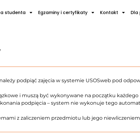
la studenta
Egzaminy i certyfikaty
Kontakt
Dla
w
j należy podpiąć zajęcia w systemie USOSweb pod odpow
iązkowe i muszą być wykonywane na początku każdego 
konania podpięcia – system nie wykonuje tego automat
mami z zaliczeniem przedmiotu lub jego niewliczeniem