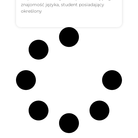
znajomość języka, student posiadający
określony