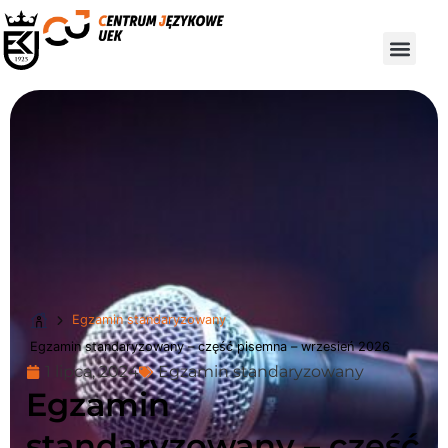
Egzamin standaryzowany
Egzamin standaryzowany – część pisemna – wrzesień 2026
1 lipca, 2024
Egzamin standaryzowany
Egzamin
standaryzowany – część