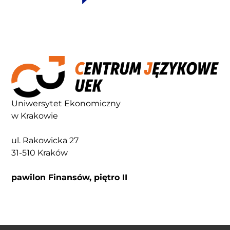
Uniwersytet Ekonomiczny
w Krakowie
ul. Rakowicka 27
31-510 Kraków
pawilon Finansów, piętro II