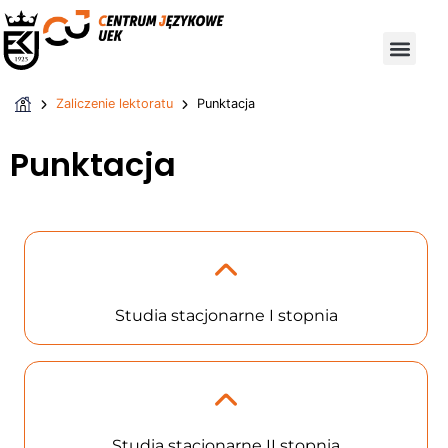
Zaliczenie lektoratu
Punktacja
Punktacja
Studia stacjonarne I stopnia
Studia stacjonarne II stopnia